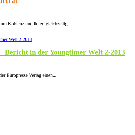
orträt
 Koblenz und liefert gleichzeitig...
– Bericht in der Youngtimer Welt 2-2013
er Europresse Verlag einen...