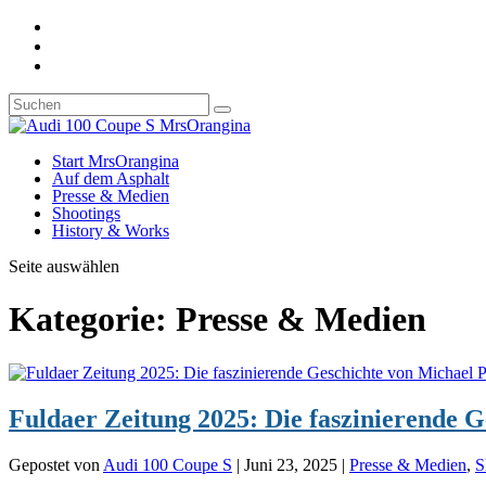
Start MrsOrangina
Auf dem Asphalt
Presse & Medien
Shootings
History & Works
Seite auswählen
Kategorie:
Presse & Medien
Fuldaer Zeitung 2025: Die faszinierende 
Gepostet von
Audi 100 Coupe S
|
Juni 23, 2025
|
Presse & Medien
,
S