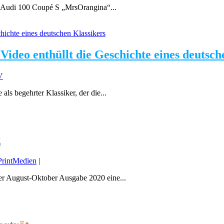
 Audi 100 Coupé S „MrsOrangina“...
Video enthüllt die Geschichte eines deutsch
V
s begehrter Klassiker, der die...
k
PrintMedien
|
r August-Oktober Ausgabe 2020 eine...