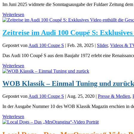
Im Juni 2025 widmete die Sonntagsausgabe der Fuldaer Zeitung dem
Weiterlesen
Zeitreise im Audi 100 Coupé S: Exklusives 
Gepostet von
Audi 100 Coupe S
|
Feb. 28, 2025
|
Slider
,
Videos & T
Das Audi 100 Coupé S aus dem Baujahr 1972 erlebt eine Renaissance al
Weiterlesen
WOB Klassik – Einmal Tuning und zurüc
Gepostet von
Audi 100 Coupe S
|
Aug. 25, 2020
|
Presse & Medien
,
In der Ausgabe Nummer 10 des WOB Klassik Magazin erschien in de
Weiterlesen