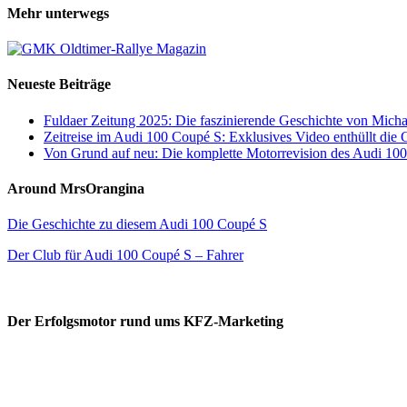
Mehr unterwegs
Neueste Beiträge
Fuldaer Zeitung 2025: Die faszinierende Geschichte von Mic
Zeitreise im Audi 100 Coupé S: Exklusives Video enthüllt die 
Von Grund auf neu: Die komplette Motorrevision des Audi 10
Around MrsOrangina
Die Geschichte zu diesem Audi 100 Coupé S
Der Club für Audi 100 Coupé S – Fahrer
Der Erfolgsmotor rund ums KFZ-Marketing