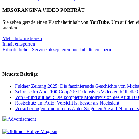
MRSORANGINA VIDEO PORTRÄT
Sie sehen gerade einen Platzhalterinhalt von
YouTube
. Um auf den ei
werden.
Mehr Informationen
Inhalt entsperren
Erforderlichen Service akzeptieren und Inhalte entsperren
Neueste Beiträge
Fuldaer Zeitung 2025: Die faszinierende Geschichte von Mic
Zeitreise im Audi 100 Coupé S: Exklusives Video enthüllt die 
Von Grund auf neu: Die komplette Motorrevision des Audi 10
Rostschutz am Auto: Vorsicht ist besser als Nachsicht
Versicherungen rund um das Auto: So gehen Sie auf Nummer s