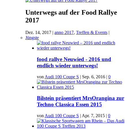
Unterwegs auf der Food Rallye
2017
Dez. 14, 2017
|
anno 2017
,
Treffen & Events
|
Jüngste
food rallye Neuwied - 2016 und
endlich wieder unterwegs!
von
Audi 100 Coupe S
|
Sep. 6, 2016
|
0
Bilstein präsentiert MrsOrangina zur
Techno Classica Essen 2015
von
Audi 100 Coupe S
|
Apr. 7, 2015
|
0