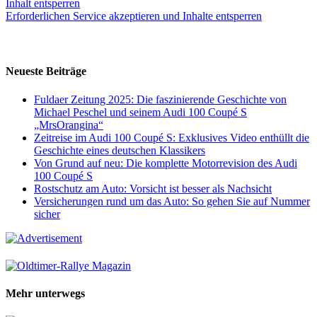
Inhalt entsperren
Erforderlichen Service akzeptieren und Inhalte entsperren
Neueste Beiträge
Fuldaer Zeitung 2025: Die faszinierende Geschichte von
Michael Peschel und seinem Audi 100 Coupé S
„MrsOrangina“
Zeitreise im Audi 100 Coupé S: Exklusives Video enthüllt die
Geschichte eines deutschen Klassikers
Von Grund auf neu: Die komplette Motorrevision des Audi
100 Coupé S
Rostschutz am Auto: Vorsicht ist besser als Nachsicht
Versicherungen rund um das Auto: So gehen Sie auf Nummer
sicher
Mehr unterwegs