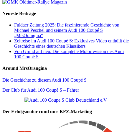
Neueste Beiträge
Fuldaer Zeitung 2025: Die faszinierende Geschichte von
Michael Peschel und seinem Audi 100 Coupé S
„MrsOrangina“
Zeitreise im Audi 100 Coupé S: Exklusives Video enthüllt die
Geschichte eines deutschen Klassikers
Von Grund auf neu: Die komplette Motorrevision des Audi
100 Coupé S
Around MrsOrangina
Die Geschichte zu diesem Audi 100 Coupé S
Der Club für Audi 100 Coupé S – Fahrer
Der Erfolgsmotor rund ums KFZ-Marketing