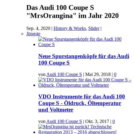
Das Audi 100 Coupe S
"MrsOrangina" im Jahr 2020
Sep. 4, 2020
|
History & Works
,
Slider
|
Jüngste
Neue Spurstangenköpfe für das Audi
100 Coupe S
von
Audi 100 Coupe S
|
Mai 29, 2018
|
0
VDO Instrumente für das Audi 100
Coupe S - Öldruck, Öltemperatur
und Voltmeter
von
Audi 100 Coupe S
|
Okt. 3, 2017
|
0