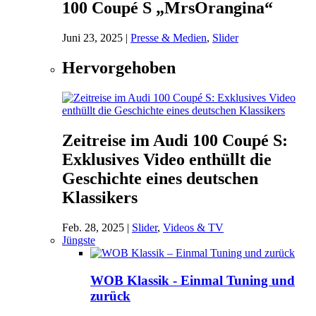
100 Coupé S „MrsOrangina“
Juni 23, 2025
|
Presse & Medien
,
Slider
Hervorgehoben
Zeitreise im Audi 100 Coupé S:
Exklusives Video enthüllt die
Geschichte eines deutschen
Klassikers
Feb. 28, 2025
|
Slider
,
Videos & TV
Jüngste
WOB Klassik - Einmal Tuning und
zurück