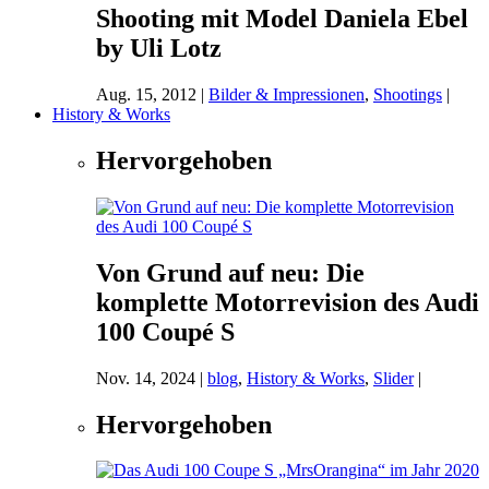
Shooting mit Model Daniela Ebel
by Uli Lotz
Aug. 15, 2012
|
Bilder & Impressionen
,
Shootings
|
History & Works
Hervorgehoben
Von Grund auf neu: Die
komplette Motorrevision des Audi
100 Coupé S
Nov. 14, 2024
|
blog
,
History & Works
,
Slider
|
Hervorgehoben