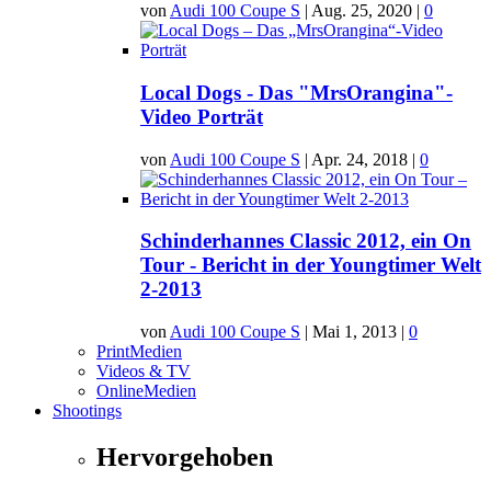
von
Audi 100 Coupe S
|
Aug. 25, 2020
|
0
Local Dogs - Das "MrsOrangina"-
Video Porträt
von
Audi 100 Coupe S
|
Apr. 24, 2018
|
0
Schinderhannes Classic 2012, ein On
Tour - Bericht in der Youngtimer Welt
2-2013
von
Audi 100 Coupe S
|
Mai 1, 2013
|
0
PrintMedien
Videos & TV
OnlineMedien
Shootings
Hervorgehoben