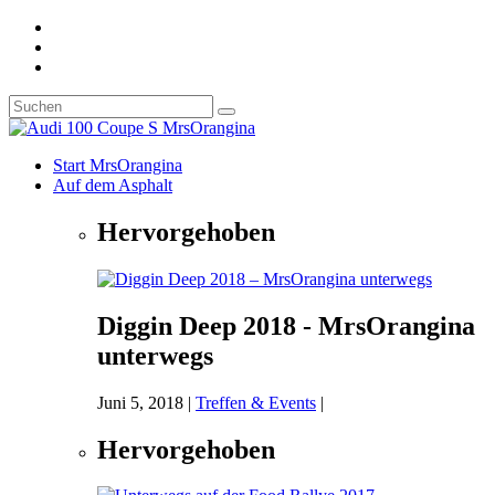
Start MrsOrangina
Auf dem Asphalt
Hervorgehoben
Diggin Deep 2018 - MrsOrangina
unterwegs
Juni 5, 2018
|
Treffen & Events
|
Hervorgehoben