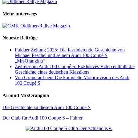
Mehr unterwegs
Neueste Beiträge
Fuldaer Zeitung 2025: Die faszinierende Geschichte von
Michael Peschel und seinem Audi 100 Coupé S
„MrsOrangina“
Zeitreise im Audi 100 Coupé S: Exklusives Video enthüllt die
Geschichte eines deutschen Klassikers
Von Grund auf neu: Die komplette Motorrevision des Audi
100 Coupé S
Around MrsOrangina
Die Geschichte zu diesem Audi 100 Coupé S
Der Club für Audi 100 Coupé S – Fahrer