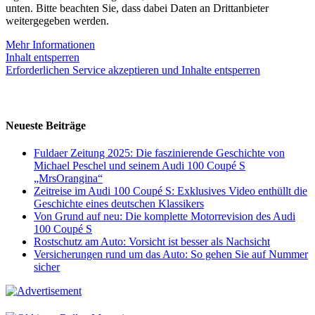
unten. Bitte beachten Sie, dass dabei Daten an Drittanbieter
weitergegeben werden.
Mehr Informationen
Inhalt entsperren
Erforderlichen Service akzeptieren und Inhalte entsperren
Neueste Beiträge
Fuldaer Zeitung 2025: Die faszinierende Geschichte von
Michael Peschel und seinem Audi 100 Coupé S
„MrsOrangina“
Zeitreise im Audi 100 Coupé S: Exklusives Video enthüllt die
Geschichte eines deutschen Klassikers
Von Grund auf neu: Die komplette Motorrevision des Audi
100 Coupé S
Rostschutz am Auto: Vorsicht ist besser als Nachsicht
Versicherungen rund um das Auto: So gehen Sie auf Nummer
sicher