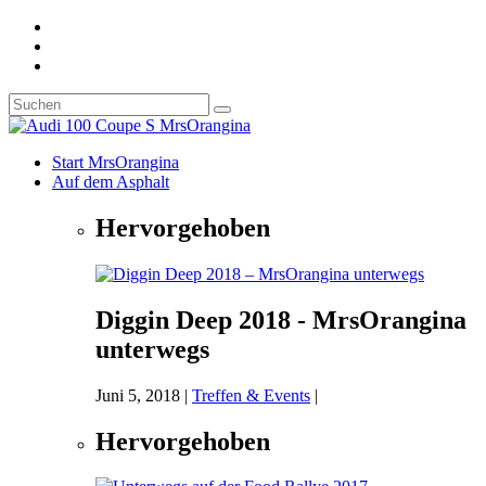
Start MrsOrangina
Auf dem Asphalt
Hervorgehoben
Diggin Deep 2018 - MrsOrangina
unterwegs
Juni 5, 2018
|
Treffen & Events
|
Hervorgehoben