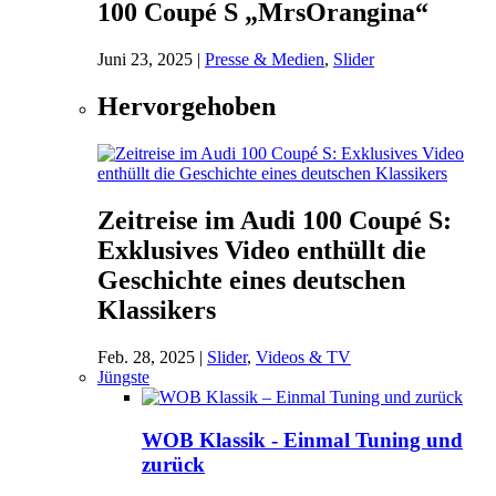
100 Coupé S „MrsOrangina“
Juni 23, 2025
|
Presse & Medien
,
Slider
Hervorgehoben
Zeitreise im Audi 100 Coupé S:
Exklusives Video enthüllt die
Geschichte eines deutschen
Klassikers
Feb. 28, 2025
|
Slider
,
Videos & TV
Jüngste
WOB Klassik - Einmal Tuning und
zurück