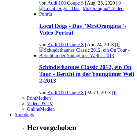
von
Audi 100 Coupe S
|
Aug. 25, 2020
|
0
Local Dogs - Das "MrsOrangina"-
Video Porträt
von
Audi 100 Coupe S
|
Apr. 24, 2018
|
0
Schinderhannes Classic 2012, ein On
Tour - Bericht in der Youngtimer Welt
2-2013
von
Audi 100 Coupe S
|
Mai 1, 2013
|
0
PrintMedien
Videos & TV
OnlineMedien
Shootings
Hervorgehoben