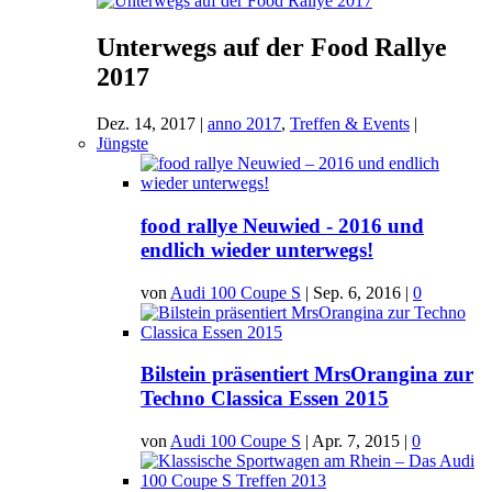
Unterwegs auf der Food Rallye
2017
Dez. 14, 2017
|
anno 2017
,
Treffen & Events
|
Jüngste
food rallye Neuwied - 2016 und
endlich wieder unterwegs!
von
Audi 100 Coupe S
|
Sep. 6, 2016
|
0
Bilstein präsentiert MrsOrangina zur
Techno Classica Essen 2015
von
Audi 100 Coupe S
|
Apr. 7, 2015
|
0