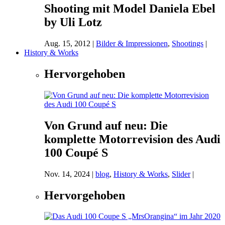
Shooting mit Model Daniela Ebel
by Uli Lotz
Aug. 15, 2012
|
Bilder & Impressionen
,
Shootings
|
History & Works
Hervorgehoben
Von Grund auf neu: Die
komplette Motorrevision des Audi
100 Coupé S
Nov. 14, 2024
|
blog
,
History & Works
,
Slider
|
Hervorgehoben