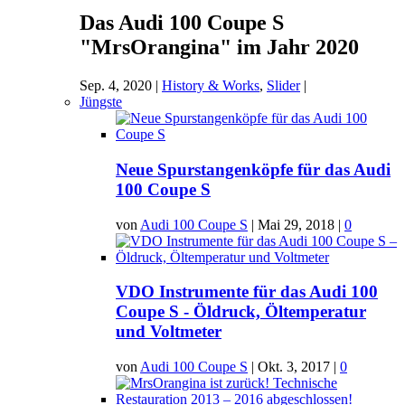
Das Audi 100 Coupe S
"MrsOrangina" im Jahr 2020
Sep. 4, 2020
|
History & Works
,
Slider
|
Jüngste
Neue Spurstangenköpfe für das Audi
100 Coupe S
von
Audi 100 Coupe S
|
Mai 29, 2018
|
0
VDO Instrumente für das Audi 100
Coupe S - Öldruck, Öltemperatur
und Voltmeter
von
Audi 100 Coupe S
|
Okt. 3, 2017
|
0