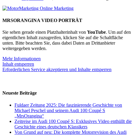
MRSORANGINA VIDEO PORTRÄT
Sie sehen gerade einen Platzhalterinhalt von
YouTube
. Um auf den
eigentlichen Inhalt zuzugreifen, klicken Sie auf die Schaltfläche
unten. Bitte beachten Sie, dass dabei Daten an Drittanbieter
weitergegeben werden.
Mehr Informationen
Inhalt entsperren
Erforderlichen Service akzeptieren und Inhalte entsperren
Neueste Beiträge
Fuldaer Zeitung 2025: Die faszinierende Geschichte von
Michael Peschel und seinem Audi 100 Coupé S
„MrsOrangina“
Zeitreise im Audi 100 Coupé S: Exklusives Video enthüllt die
Geschichte eines deutschen Klassikers
Von Grund auf neu: Die komplette Motorrevision des Audi