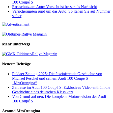
100 Coupé S
Rostschutz am Auto: Vorsicht ist besser als Nachsicht
Versicherungen rund um das Auto: So gehen Sie auf Nummer
sicher
Mehr unterwegs
Neueste Beiträge
Fuldaer Zeitung 2025: Die faszinierende Geschichte von
Michael Peschel und seinem Audi 100 Coupé S
„MrsOrangina“
Zeitreise im Audi 100 Coupé S: Exklusives Video enthüllt die
Geschichte eines deutschen Klassikers
Von Grund auf neu: Die komplette Motorrevision des Audi
100 Coupé S
Around MrsOrangina