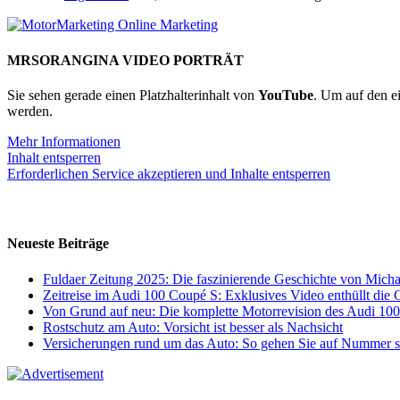
MRSORANGINA VIDEO PORTRÄT
Sie sehen gerade einen Platzhalterinhalt von
YouTube
. Um auf den ei
werden.
Mehr Informationen
Inhalt entsperren
Erforderlichen Service akzeptieren und Inhalte entsperren
Neueste Beiträge
Fuldaer Zeitung 2025: Die faszinierende Geschichte von Mic
Zeitreise im Audi 100 Coupé S: Exklusives Video enthüllt die 
Von Grund auf neu: Die komplette Motorrevision des Audi 10
Rostschutz am Auto: Vorsicht ist besser als Nachsicht
Versicherungen rund um das Auto: So gehen Sie auf Nummer s