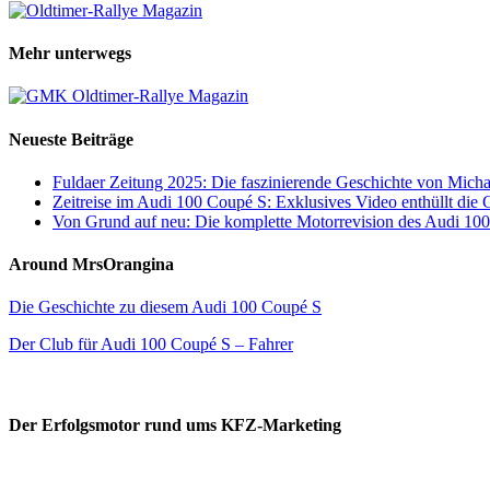
Mehr unterwegs
Neueste Beiträge
Fuldaer Zeitung 2025: Die faszinierende Geschichte von Mic
Zeitreise im Audi 100 Coupé S: Exklusives Video enthüllt die 
Von Grund auf neu: Die komplette Motorrevision des Audi 10
Around MrsOrangina
Die Geschichte zu diesem Audi 100 Coupé S
Der Club für Audi 100 Coupé S – Fahrer
Der Erfolgsmotor rund ums KFZ-Marketing