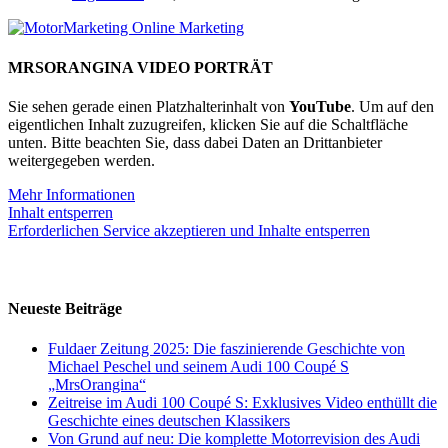
MRSORANGINA VIDEO PORTRÄT
Sie sehen gerade einen Platzhalterinhalt von
YouTube
. Um auf den
eigentlichen Inhalt zuzugreifen, klicken Sie auf die Schaltfläche
unten. Bitte beachten Sie, dass dabei Daten an Drittanbieter
weitergegeben werden.
Mehr Informationen
Inhalt entsperren
Erforderlichen Service akzeptieren und Inhalte entsperren
Neueste Beiträge
Fuldaer Zeitung 2025: Die faszinierende Geschichte von
Michael Peschel und seinem Audi 100 Coupé S
„MrsOrangina“
Zeitreise im Audi 100 Coupé S: Exklusives Video enthüllt die
Geschichte eines deutschen Klassikers
Von Grund auf neu: Die komplette Motorrevision des Audi