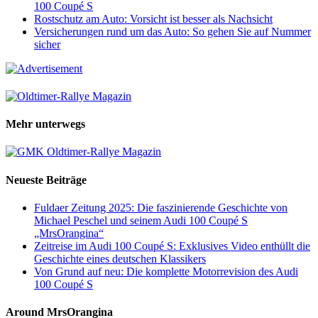
100 Coupé S
Rostschutz am Auto: Vorsicht ist besser als Nachsicht
Versicherungen rund um das Auto: So gehen Sie auf Nummer
sicher
Mehr unterwegs
Neueste Beiträge
Fuldaer Zeitung 2025: Die faszinierende Geschichte von
Michael Peschel und seinem Audi 100 Coupé S
„MrsOrangina“
Zeitreise im Audi 100 Coupé S: Exklusives Video enthüllt die
Geschichte eines deutschen Klassikers
Von Grund auf neu: Die komplette Motorrevision des Audi
100 Coupé S
Around MrsOrangina