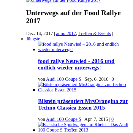
Unterwegs auf der Food Rallye
2017
Dez. 14, 2017
|
anno 2017
,
Treffen & Events
|
Jüngste
food rallye Neuwied - 2016 und
endlich wieder unterwegs!
von
Audi 100 Coupe S
|
Sep. 6, 2016
|
0
Bilstein präsentiert MrsOrangina zur
Techno Classica Essen 2015
von
Audi 100 Coupe S
|
Apr. 7, 2015
|
0