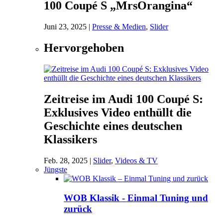
100 Coupé S „MrsOrangina“
Juni 23, 2025
|
Presse & Medien
,
Slider
Hervorgehoben
Zeitreise im Audi 100 Coupé S:
Exklusives Video enthüllt die
Geschichte eines deutschen
Klassikers
Feb. 28, 2025
|
Slider
,
Videos & TV
Jüngste
WOB Klassik - Einmal Tuning und
zurück