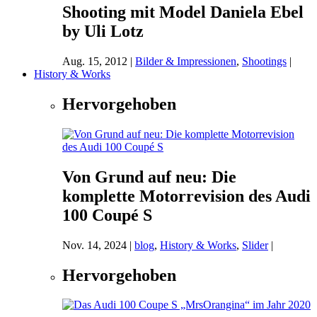
Shooting mit Model Daniela Ebel
by Uli Lotz
Aug. 15, 2012
|
Bilder & Impressionen
,
Shootings
|
History & Works
Hervorgehoben
Von Grund auf neu: Die
komplette Motorrevision des Audi
100 Coupé S
Nov. 14, 2024
|
blog
,
History & Works
,
Slider
|
Hervorgehoben