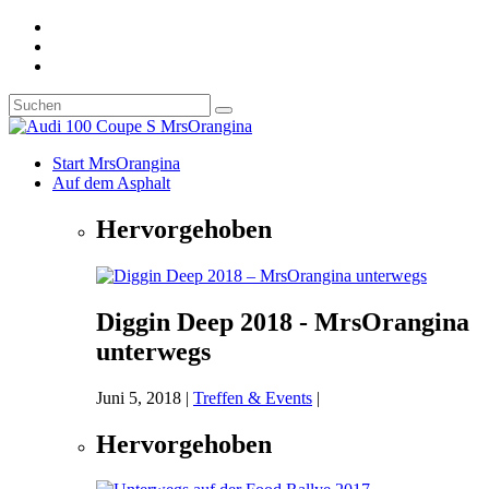
Start MrsOrangina
Auf dem Asphalt
Hervorgehoben
Diggin Deep 2018 - MrsOrangina
unterwegs
Juni 5, 2018
|
Treffen & Events
|
Hervorgehoben