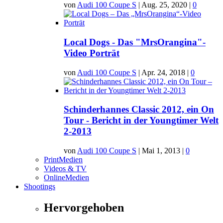
von
Audi 100 Coupe S
|
Aug. 25, 2020
|
0
Local Dogs - Das "MrsOrangina"-
Video Porträt
von
Audi 100 Coupe S
|
Apr. 24, 2018
|
0
Schinderhannes Classic 2012, ein On
Tour - Bericht in der Youngtimer Welt
2-2013
von
Audi 100 Coupe S
|
Mai 1, 2013
|
0
PrintMedien
Videos & TV
OnlineMedien
Shootings
Hervorgehoben