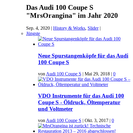
Das Audi 100 Coupe S
"MrsOrangina" im Jahr 2020
Sep. 4, 2020
|
History & Works
,
Slider
|
Jüngste
Neue Spurstangenköpfe für das Audi
100 Coupe S
von
Audi 100 Coupe S
|
Mai 29, 2018
|
0
VDO Instrumente für das Audi 100
Coupe S - Öldruck, Öltemperatur
und Voltmeter
von
Audi 100 Coupe S
|
Okt. 3, 2017
|
0