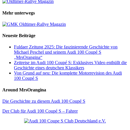
Mehr unterwegs
Neueste Beiträge
Fuldaer Zeitung 2025: Die faszinierende Geschichte von
Michael Peschel und seinem Audi 100 Coupé S
„MrsOrangina“
Zeitreise im Audi 100 Coupé S: Exklusives Video enthüllt die
Geschichte eines deutschen Klassikers
Von Grund auf neu: Die komplette Motorrevision des Audi
100 Coupé S
Around MrsOrangina
Die Geschichte zu diesem Audi 100 Coupé S
Der Club für Audi 100 Coupé S – Fahrer