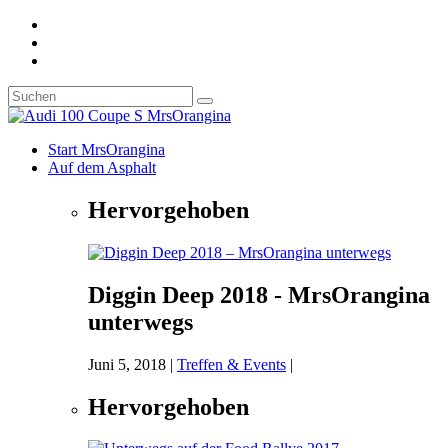
Start MrsOrangina
Auf dem Asphalt
Hervorgehoben
Diggin Deep 2018 - MrsOrangina
unterwegs
Juni 5, 2018
|
Treffen & Events
|
Hervorgehoben