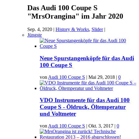
Das Audi 100 Coupe S
"MrsOrangina" im Jahr 2020
Sep. 4, 2020
|
History & Works
,
Slider
|
Jüngste
Neue Spurstangenköpfe für das Audi
100 Coupe S
von
Audi 100 Coupe S
|
Mai 29, 2018
|
0
VDO Instrumente für das Audi 100
Coupe S - Öldruck, Öltemperatur
und Voltmeter
von
Audi 100 Coupe S
|
Okt. 3, 2017
|
0