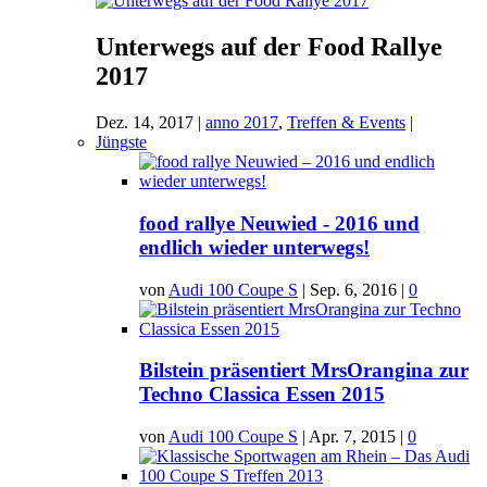
Unterwegs auf der Food Rallye
2017
Dez. 14, 2017
|
anno 2017
,
Treffen & Events
|
Jüngste
food rallye Neuwied - 2016 und
endlich wieder unterwegs!
von
Audi 100 Coupe S
|
Sep. 6, 2016
|
0
Bilstein präsentiert MrsOrangina zur
Techno Classica Essen 2015
von
Audi 100 Coupe S
|
Apr. 7, 2015
|
0