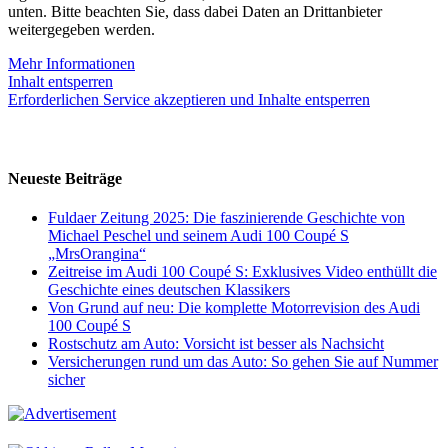
unten. Bitte beachten Sie, dass dabei Daten an Drittanbieter
weitergegeben werden.
Mehr Informationen
Inhalt entsperren
Erforderlichen Service akzeptieren und Inhalte entsperren
Neueste Beiträge
Fuldaer Zeitung 2025: Die faszinierende Geschichte von
Michael Peschel und seinem Audi 100 Coupé S
„MrsOrangina“
Zeitreise im Audi 100 Coupé S: Exklusives Video enthüllt die
Geschichte eines deutschen Klassikers
Von Grund auf neu: Die komplette Motorrevision des Audi
100 Coupé S
Rostschutz am Auto: Vorsicht ist besser als Nachsicht
Versicherungen rund um das Auto: So gehen Sie auf Nummer
sicher