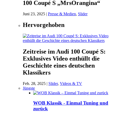
100 Coupé S „MrsOrangina“
Juni 23, 2025
|
Presse & Medien
,
Slider
Hervorgehoben
Zeitreise im Audi 100 Coupé S:
Exklusives Video enthüllt die
Geschichte eines deutschen
Klassikers
Feb. 28, 2025
|
Slider
,
Videos & TV
Jüngste
WOB Klassik - Einmal Tuning und
zurück