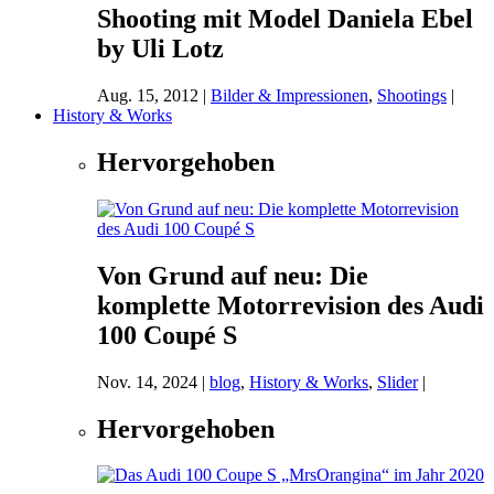
Shooting mit Model Daniela Ebel
by Uli Lotz
Aug. 15, 2012
|
Bilder & Impressionen
,
Shootings
|
History & Works
Hervorgehoben
Von Grund auf neu: Die
komplette Motorrevision des Audi
100 Coupé S
Nov. 14, 2024
|
blog
,
History & Works
,
Slider
|
Hervorgehoben