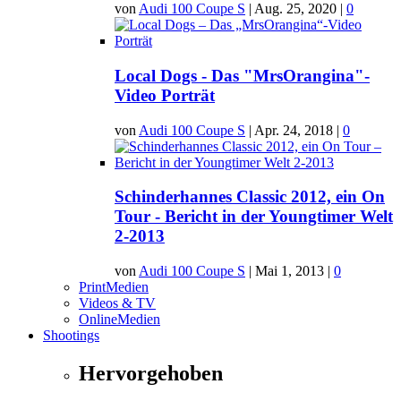
von
Audi 100 Coupe S
|
Aug. 25, 2020
|
0
Local Dogs - Das "MrsOrangina"-
Video Porträt
von
Audi 100 Coupe S
|
Apr. 24, 2018
|
0
Schinderhannes Classic 2012, ein On
Tour - Bericht in der Youngtimer Welt
2-2013
von
Audi 100 Coupe S
|
Mai 1, 2013
|
0
PrintMedien
Videos & TV
OnlineMedien
Shootings
Hervorgehoben