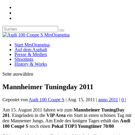
Start MrsOrangina
Auf dem Asphalt
Presse & Medien
Shootings
History & Works
Seite auswählen
Mannheimer Tuningday 2011
Gepostet von
Audi 100 Coupe S
|
Aug. 15, 2011
|
anno 2011
|
0
|
Am 15. August 2011 fahren wir zum
Mannheimer TuningDay
201
. Eingeladen in die
VIP Area
ein Start in einen schönen Tag mit
den Mannemer Jungs. Am Ende des lustigen Tages erhält das
Audi
100 Coupé S
noch einen
Pokal TOP3 Youngtimer 70/80