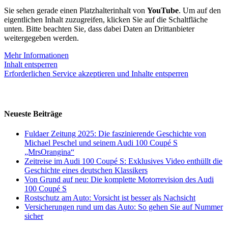
Sie sehen gerade einen Platzhalterinhalt von
YouTube
. Um auf den
eigentlichen Inhalt zuzugreifen, klicken Sie auf die Schaltfläche
unten. Bitte beachten Sie, dass dabei Daten an Drittanbieter
weitergegeben werden.
Mehr Informationen
Inhalt entsperren
Erforderlichen Service akzeptieren und Inhalte entsperren
Neueste Beiträge
Fuldaer Zeitung 2025: Die faszinierende Geschichte von
Michael Peschel und seinem Audi 100 Coupé S
„MrsOrangina“
Zeitreise im Audi 100 Coupé S: Exklusives Video enthüllt die
Geschichte eines deutschen Klassikers
Von Grund auf neu: Die komplette Motorrevision des Audi
100 Coupé S
Rostschutz am Auto: Vorsicht ist besser als Nachsicht
Versicherungen rund um das Auto: So gehen Sie auf Nummer
sicher