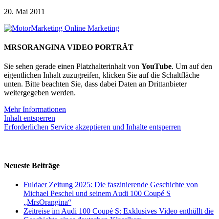
20. Mai 2011
MRSORANGINA VIDEO PORTRÄT
Sie sehen gerade einen Platzhalterinhalt von
YouTube
. Um auf den
eigentlichen Inhalt zuzugreifen, klicken Sie auf die Schaltfläche
unten. Bitte beachten Sie, dass dabei Daten an Drittanbieter
weitergegeben werden.
Mehr Informationen
Inhalt entsperren
Erforderlichen Service akzeptieren und Inhalte entsperren
Neueste Beiträge
Fuldaer Zeitung 2025: Die faszinierende Geschichte von
Michael Peschel und seinem Audi 100 Coupé S
„MrsOrangina“
Zeitreise im Audi 100 Coupé S: Exklusives Video enthüllt die