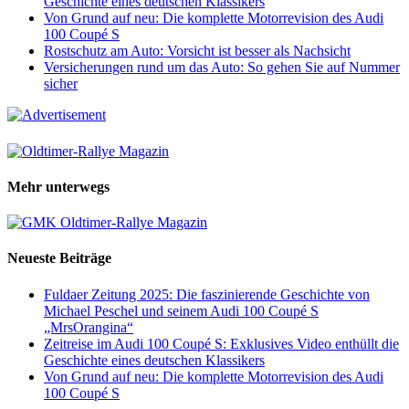
Geschichte eines deutschen Klassikers
Von Grund auf neu: Die komplette Motorrevision des Audi
100 Coupé S
Rostschutz am Auto: Vorsicht ist besser als Nachsicht
Versicherungen rund um das Auto: So gehen Sie auf Nummer
sicher
Mehr unterwegs
Neueste Beiträge
Fuldaer Zeitung 2025: Die faszinierende Geschichte von
Michael Peschel und seinem Audi 100 Coupé S
„MrsOrangina“
Zeitreise im Audi 100 Coupé S: Exklusives Video enthüllt die
Geschichte eines deutschen Klassikers
Von Grund auf neu: Die komplette Motorrevision des Audi
100 Coupé S