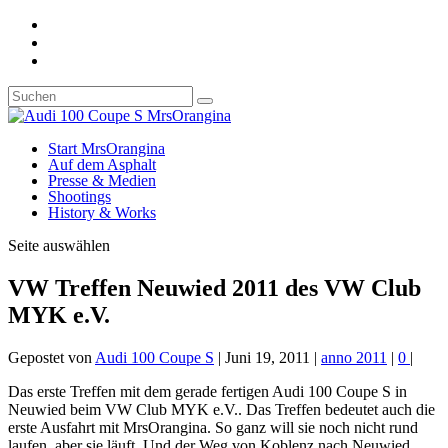
Start MrsOrangina
Auf dem Asphalt
Presse & Medien
Shootings
History & Works
Seite auswählen
VW Treffen Neuwied 2011 des VW Club
MYK e.V.
Gepostet von
Audi 100 Coupe S
|
Juni 19, 2011
|
anno 2011
|
0
|
Das erste Treffen mit dem gerade fertigen Audi 100 Coupe S in
Neuwied beim VW Club MYK e.V.. Das Treffen bedeutet auch die
erste Ausfahrt mit MrsOrangina. So ganz will sie noch nicht rund
laufen, aber sie läuft. Und der Weg von Koblenz nach Neuwied