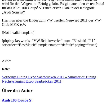
wird für den Wagen mit Erfolg gekürt. Es gibt auch den ersten Pokal
für das Audi 100 Coupé S. Einen ersten Platz in der Kategorie
„Audi Sonstig“
Hier nun aber die Bilder zum VW Treffen Neuwied 2011 des VW
Club MYK e.V.
[Not a valid template]
[phpbay keywords=“VW Scheinwerfer“ num=“3″ siteid=“11″
sortorder=“BestMatch“ templatename=“default“ paging=“true“]
Aktie:
Rate:
Vorherige
Tuning Expo Saarbrücken 2011 – Summer of Tuning
Nächste
Tuning Expo Saarbrücken 2011
Über den Autor
Audi 100 Coupe S