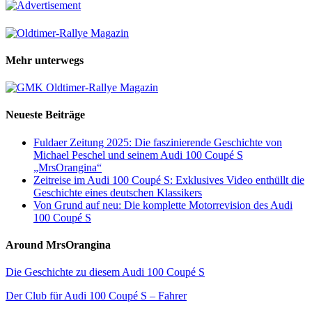
Mehr unterwegs
Neueste Beiträge
Fuldaer Zeitung 2025: Die faszinierende Geschichte von
Michael Peschel und seinem Audi 100 Coupé S
„MrsOrangina“
Zeitreise im Audi 100 Coupé S: Exklusives Video enthüllt die
Geschichte eines deutschen Klassikers
Von Grund auf neu: Die komplette Motorrevision des Audi
100 Coupé S
Around MrsOrangina
Die Geschichte zu diesem Audi 100 Coupé S
Der Club für Audi 100 Coupé S – Fahrer