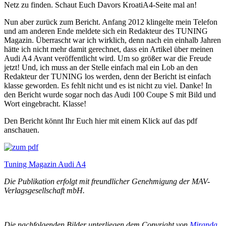
Netz zu finden. Schaut Euch Davors KroatiA4-Seite mal an!
Nun aber zurück zum Bericht. Anfang 2012 klingelte mein Telefon
und am anderen Ende meldete sich ein Redakteur des TUNING
Magazin. Überrascht war ich wirklich, denn nach ein einhalb Jahren
hätte ich nicht mehr damit gerechnet, dass ein Artikel über meinen
Audi A4 Avant veröffentlicht wird. Um so größer war die Freude
jetzt! Und, ich muss an der Stelle einfach mal ein Lob an den
Redakteur der TUNING los werden, denn der Bericht ist einfach
klasse geworden. Es fehlt nicht und es ist nicht zu viel. Danke! In
den Bericht wurde sogar noch das Audi 100 Coupe S mit Bild und
Wort eingebracht. Klasse!
Den Bericht könnt Ihr Euch hier mit einem Klick auf das pdf
anschauen.
Tuning Magazin Audi A4
Die Publikation erfolgt mit freundlicher Genehmigung der MAV-
Verlagsgesellschaft mbH.
Die nachfolgenden Bilder unterliegen dem Copyright von
Miranda