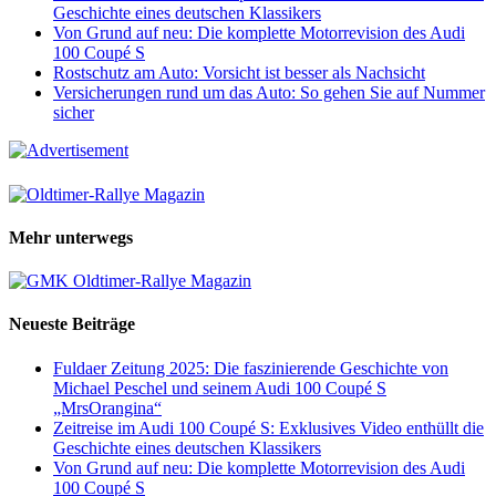
Geschichte eines deutschen Klassikers
Von Grund auf neu: Die komplette Motorrevision des Audi
100 Coupé S
Rostschutz am Auto: Vorsicht ist besser als Nachsicht
Versicherungen rund um das Auto: So gehen Sie auf Nummer
sicher
Mehr unterwegs
Neueste Beiträge
Fuldaer Zeitung 2025: Die faszinierende Geschichte von
Michael Peschel und seinem Audi 100 Coupé S
„MrsOrangina“
Zeitreise im Audi 100 Coupé S: Exklusives Video enthüllt die
Geschichte eines deutschen Klassikers
Von Grund auf neu: Die komplette Motorrevision des Audi
100 Coupé S