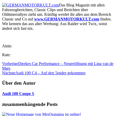
Das Blog Magazin mit allen
Fahrzeugberichten, Classic Clips und Berichten über
Oldtimerrallyes zieht um. Künftig werdet ihr alles aus dem Bereich
Classic und Co auf
www.GERMANMOTORKULT.com
finden.
Wir kennen das aus alter Werbung: Aus Raider wird Twix, sonst
ändert sich fast nix.
Aktie:
Rate:
Vorherige
Dierkes Car Performance – Neueröffnung mit Lina van de
Mars
Nächste
Audi 100 C4 – Auf den 5ender gekommen
Über den Autor
Audi 100 Coupe S
zusammenhängende Posts