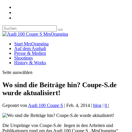
Start MrsOrangina
Auf dem Asphalt
Presse & Medien
Shootings
History & Works
Seite auswählen
Wo sind die Beiträge hin? Coupe-S.de
wurde aktualisiert!
Gepostet von
Audi 100 Coupe S
|
Feb. 4, 2014
|
blog
|
0
|
Die Ursprünge von Coupe-S.de liegen in den Arbeiten und
Publikationen rund um das Audi 100 Coupe S „MrsOrangina“