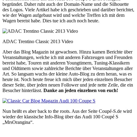
begründet. Daher ruht auch der Domain-Name und die Silhouette
des Logos. Viele Artikel habe ich geschrieben und darüber berichtet,
wie der Wagen aufgebaut wird und welche Treffen ich mit dem
Wagen bereist habe. Dies tue ich auch noch heute.
ADAC Trentino Classic 2013 Video
Aber das Blog Magazin ist gewachsen. Hinzu kamen Berichte über
Veranstaltungen, welche ich mit anderen Fahrzeugen und Freunden
bereist habe, Touren mit anderen Youngtimern, Tuning-Klassikern
und Oldtimern sowie zahlreiche Berichte über Veranstaltungen aller
Art. So langsam wuchs der kleine Auto-Blog zu dem heran, was es
heute ist. Noch heute freue ich mich über jeden einzelnen Besucher
dieser Seite, über jeden neuen Follower und jede nette Zeile, die ein
Besucher hinterlässt.
Danke an jeden einzelnen von euch!
Nun heißt es aber back to the roots. Aus der Seite Coupé-S.de wird
wieder der klassische Info-Blog über das Audi 100 Coupé S
„MrsOrangina“.